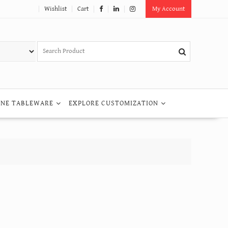
Wishlist
Cart
My Account
INE TABLEWARE
EXPLORE CUSTOMIZATION